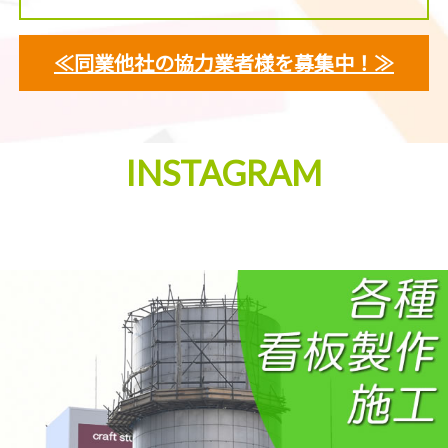
≪同業他社の協力業者様を募集中！≫
INSTAGRAM